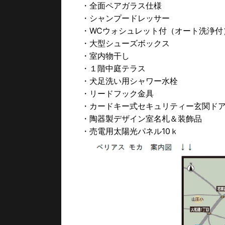
・全面ペアガラス仕様
・シャンプードレッサー
・WCウォシュレット付（オート洗浄付
・大型シューズボックス
・室内物干し
・１階中庭テラス
・犬足洗い用シャワー水栓
・リードフック金具
・カードキー式セキュリティー玄関ド
・陶器製デザイン室名札＆装飾品
・売電用太陽光パネル10ｋ