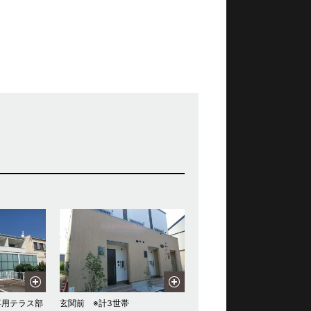
専用テラス部
玄関前 ※計3世帯