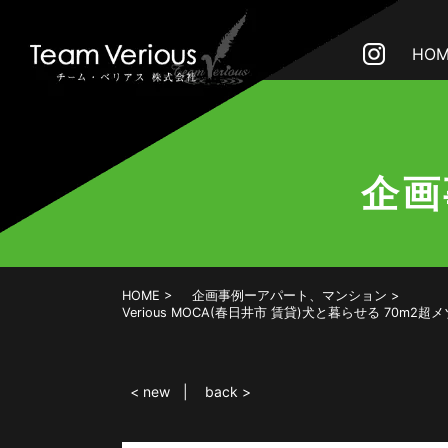
HOM
企画
HOME
企画事例ーアパート、マンション
Verious MOCA(春日井市 賃貸)犬と暮らせる 7
< new
back >