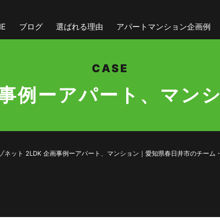
E
ブログ
選ばれる理由
アパートマンション企画例
CASE
事例ーアパート、マン
0m2超メゾネット 2LDK 企画事例ーアパート、マンション｜愛知県春日井市の