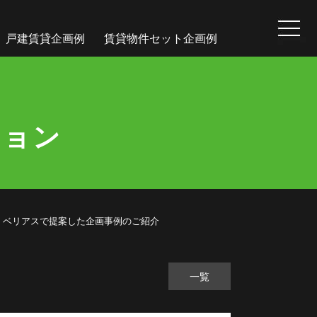
戸建賃貸企画例
賃貸物件セット企画例
ション
チーム・ベリアスで提案した企画事例のご紹介
一覧