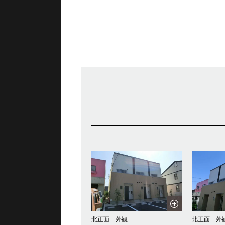
北正面 外観
北正面 外