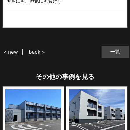
暑さにも、湿気にも負けず
一覧
< new
back >
その他の事例を見る