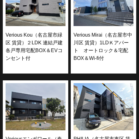
Verious Kou（名古屋市緑
Verious Mirai（名古屋市中
区 賃貸）２LDK 連結戸建
川区 賃貸）1LDＫアパー
各戸専用宅配BOX＆EVコ
ト オートロック＆宅配
ンセント付
BOX＆Wi-fi付
Veriousエンボワール（春
PHILIA（名古屋市東区 賃