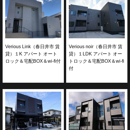
Verious Link（春日井市 賃
Verious noir（春日井市 賃
貸）１K アパート オート
貸）１LDK アパート オー
ロック＆宅配BOX＆wi-fi付
トロック＆宅配BOX＆wi-fi
付