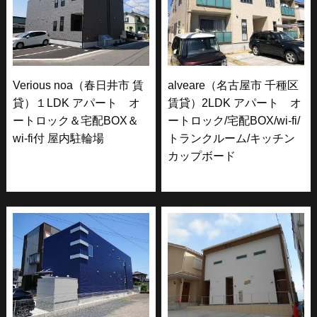
Verious noa（春日井市 賃
alveare（名古屋市 千種区
貸）１LDK アパート オ
賃貸）2LDK アパート オ
ートロック＆宅配BOX＆
ートロック/宅配BOX/wi-fi/
wi-fi付 屋内駐輪場
トランクルーム/キッチン
カップボード