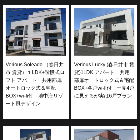
Verious Soleado （春日井
Verious Lucky (春日井市 賃
市 賃貸）１LDK+階段式ロ
貸)1LDK アパート 共用
フト アパート 共用部扉
部扉オートロック式＆宅配
オートロック式＆宅配
BOX+各戸wi-fi付 一見4戸
BOX+wi-fi付 地中海リゾ
に見えるが実は6戸プラン
ート風デザイン