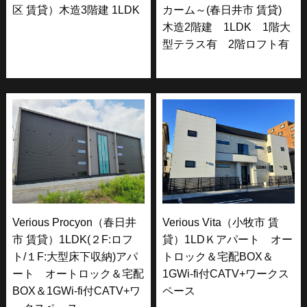
区 賃貸）木造3階建 1LDK
カーム～(春日井市 賃貸)
木造2階建 1LDK 1階大
型テラス有 2階ロフト有
Verious Procyon（春日井
Verious Vita（小牧市 賃
市 賃貸）1LDK(２F:ロフ
貸）1LDＫアパート オー
ト/１F:大型床下収納)アパ
トロック＆宅配BOX＆
ート オートロック＆宅配
1GWi-fi付CATV+ワークス
BOX＆1GWi-fi付CATV+ワ
ペース