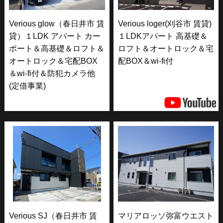
Verious glow（春日井市 賃
Verious loger(刈谷市 賃貸)
貸）１LDK アパート カー
１LDKアパート 高基礎＆
ポート＆高基礎＆ロフト＆
ロフト＆オートロック＆宅
オートロック＆宅配BOX
配BOX＆wi-fi付
＆wi-fi付＆防犯カメラ他
(定借事業)
Verious SJ（春日井市 賃
マリアロッソ弥富ウエスト