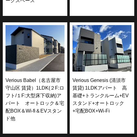
ークスペース
Verious Babel（名古屋市
Verious Genesis (清須市
守山区 賃貸）1LDK(２F:ロ
賃貸) 1LDKアパート 高
フト/１F:大型床下収納)ア
基礎+トランクルーム+EV
パート オートロック＆宅
スタンド+オートロック
配BOX＆Wi-fi＆EVスタン
+宅配BOX+Wi-Fi
ド他