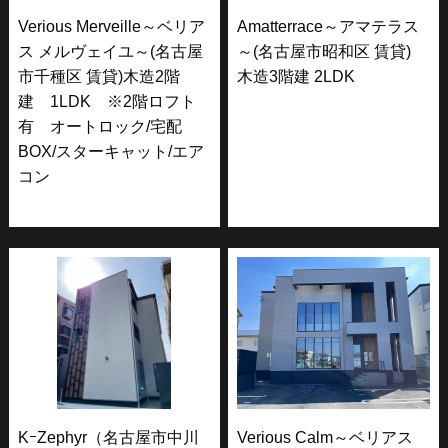
Verious Merveille～ベリア
Amatterrace～アマテラス
ス メルヴェイユ～(名古屋
～(名古屋市昭和区 賃貸)
市千種区 賃貸)木造2階
木造3階建 2LDK
建 1LDK ※2階ロフト
有 オートロック/宅配
BOX/スターキャット/エア
コン
KｰZephyr（名古屋市中川
Verious Calm～ベリアス