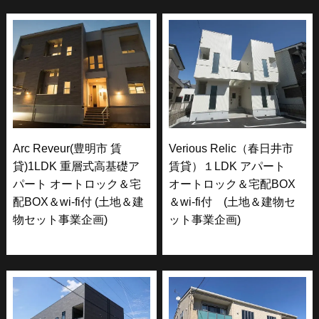
Arc Reveur(豊明市 賃
Verious Relic（春日井市
貸)1LDK 重層式高基礎ア
賃貸）１LDK アパート
パート オートロック＆宅
オートロック＆宅配BOX
配BOX＆wi-fi付 (土地＆建
＆wi-fi付 (土地＆建物セ
物セット事業企画)
ット事業企画)