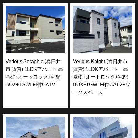
Verious Seraphic (春日井
Verious Knight (春日井市
市 賃貸) 1LDKアパート 高
賃貸) 1LDKアパート 高
基礎+オートロック+宅配
基礎+オートロック+宅配
BOX+1GWi-Fi付CATV
BOX+1GWi-Fi付CATV+ワ
ークスペース