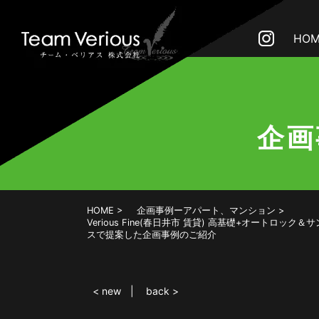
HOM
企画
HOME
企画事例ーアパート、マンション
Verious Fine(春日井市 賃貸) 高基礎+オー
スで提案した企画事例のご紹介
< new
back >