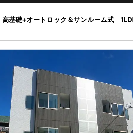
井市 賃貸) 高基礎+オートロック＆サンルーム式 