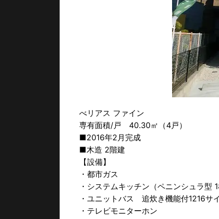
べリアス ファイン
専有面積/戸 40.30㎡（4戸）
■2016年2月完成
■木造 2階建
【設備】
・都市ガス
・システムキッチン（ペニンシュラ型 1
・ユニットバス 追炊き機能付1216サ
・テレビモニターホン