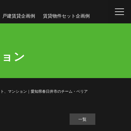
戸建賃貸企画例
賃貸物件セット企画例
ション
ーアパート、マンション｜愛知県春日井市のチーム・ベリア
一覧