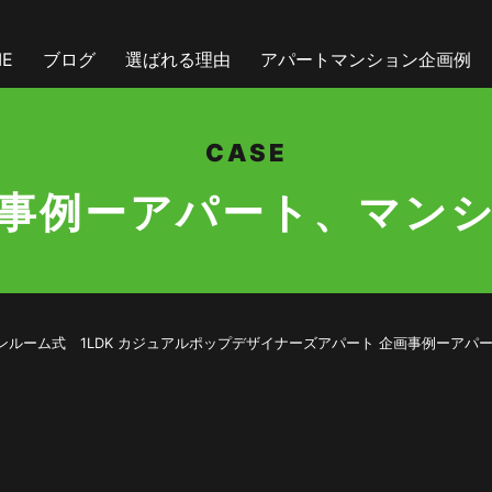
E
ブログ
選ばれる理由
アパートマンション企画例
CASE
事例ーアパート、マン
トロック＆サンルーム式 1LDK カジュアルポップデザイナーズアパート 企画事例