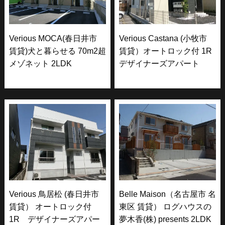
Verious MOCA(春日井市
Verious Castana (小牧市
賃貸)犬と暮らせる 70m2超
賃貸）オートロック付 1R
メゾネット 2LDK
デザイナーズアパート
Verious 鳥居松 (春日井市
Belle Maison（名古屋市 名
賃貸） オートロック付
東区 賃貸） ログハウスの
1R デザイナーズアパー
夢木香(株) presents 2LDK