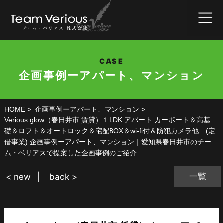
CASE
企画事例ーアパート、マンション
HOME
企画事例ーアパート、マンション
Verious glow（春日井市 賃貸）１LDK アパート カーポート＆高基
礎＆ロフト＆オートロック＆宅配BOX＆wi-fi付＆防犯カメラ他 (定
借事業) 企画事例ーアパート、マンション｜愛知県春日井市のチー
ム・ベリアスで提案した企画事例のご紹介
一覧
< new
back >