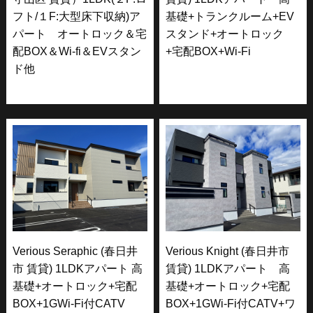
フト/１F:大型床下収納)ア
基礎+トランクルーム+EV
パート オートロック＆宅
スタンド+オートロック
配BOX＆Wi-fi＆EVスタン
+宅配BOX+Wi-Fi
ド他
Verious Seraphic (春日井
Verious Knight (春日井市
市 賃貸) 1LDKアパート 高
賃貸) 1LDKアパート 高
基礎+オートロック+宅配
基礎+オートロック+宅配
BOX+1GWi-Fi付CATV
BOX+1GWi-Fi付CATV+ワ