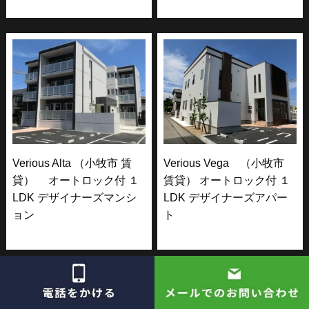
Verious Alta （小牧市 賃
Verious Vega （小牧市
貸） オートロック付 １
賃貸） オートロック付 １
LDK デザイナーズマンシ
LDK デザイナーズアパー
ョン
ト