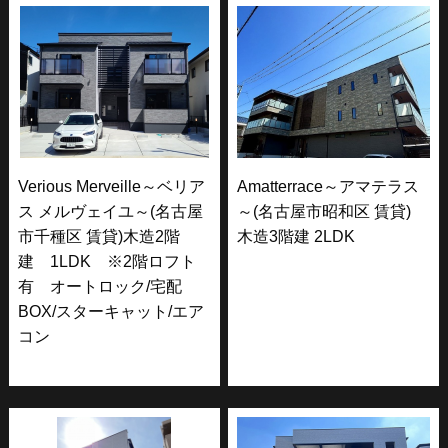
Verious Merveille～ベリア
Amatterrace～アマテラス
ス メルヴェイユ～(名古屋
～(名古屋市昭和区 賃貸)
市千種区 賃貸)木造2階
木造3階建 2LDK
建 1LDK ※2階ロフト
有 オートロック/宅配
BOX/スターキャット/エア
コン