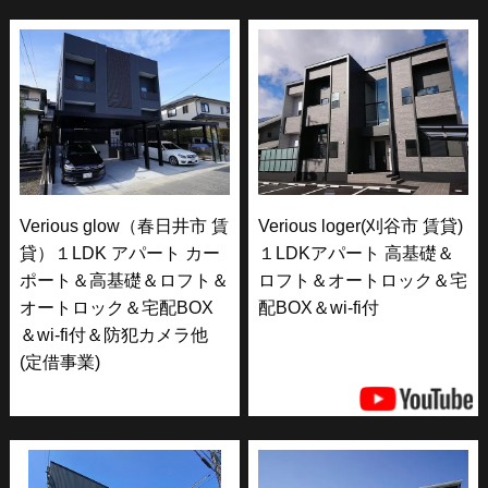
Verious glow（春日井市 賃
Verious loger(刈谷市 賃貸)
貸）１LDK アパート カー
１LDKアパート 高基礎＆
ポート＆高基礎＆ロフト＆
ロフト＆オートロック＆宅
オートロック＆宅配BOX
配BOX＆wi-fi付
＆wi-fi付＆防犯カメラ他
(定借事業)