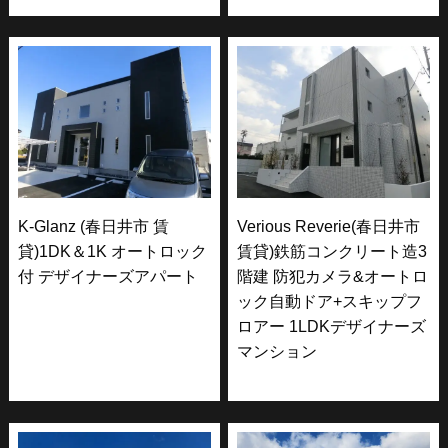
K-Glanz (春日井市 賃
Verious Reverie(春日井市
貸)1DK＆1K オートロック
賃貸)鉄筋コンクリート造3
付 デザイナーズアパート
階建 防犯カメラ&オートロ
ック自動ドア+スキップフ
ロアー 1LDKデザイナーズ
マンション