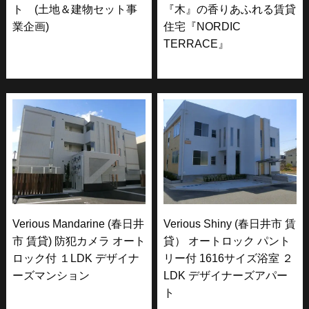
ト (土地＆建物セット事
『木』の香りあふれる賃貸
業企画)
住宅『NORDIC
TERRACE』
Verious Mandarine (春日井
Verious Shiny (春日井市 賃
市 賃貸) 防犯カメラ オート
貸） オートロック パント
ロック付 １LDK デザイナ
リー付 1616サイズ浴室 ２
ーズマンション
LDK デザイナーズアパー
ト