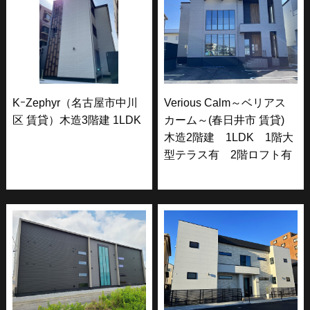
KｰZephyr（名古屋市中川
Verious Calm～ベリアス
区 賃貸）木造3階建 1LDK
カーム～(春日井市 賃貸)
木造2階建 1LDK 1階大
型テラス有 2階ロフト有