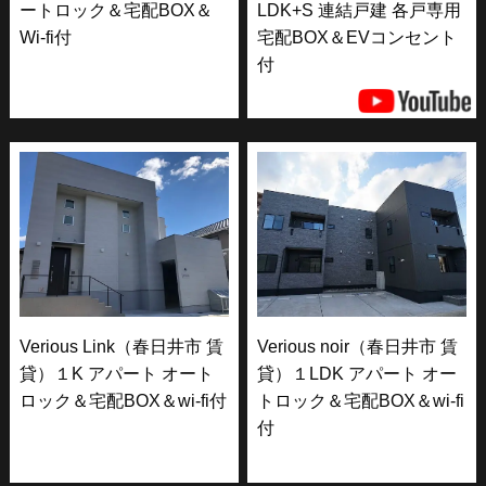
ートロック＆宅配BOX＆
LDK+S 連結戸建 各戸専用
Wi-fi付
宅配BOX＆EVコンセント
付
Verious Link（春日井市 賃
Verious noir（春日井市 賃
貸）１K アパート オート
貸）１LDK アパート オー
ロック＆宅配BOX＆wi-fi付
トロック＆宅配BOX＆wi-fi
付