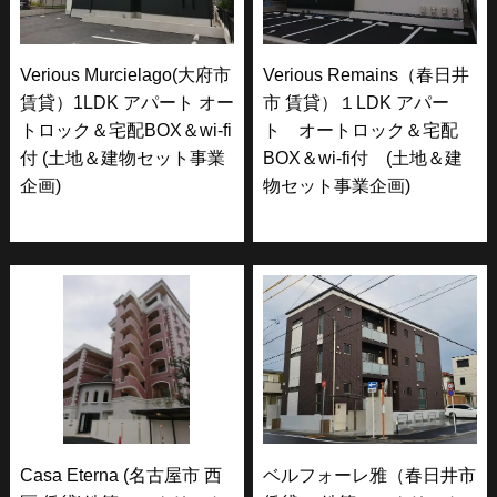
Verious Murcielago(大府市
Verious Remains（春日井
賃貸）1LDK アパート オー
市 賃貸）１LDK アパー
トロック＆宅配BOX＆wi-fi
ト オートロック＆宅配
付 (土地＆建物セット事業
BOX＆wi-fi付 (土地＆建
企画)
物セット事業企画)
Casa Eterna (名古屋市 西
ベルフォーレ雅（春日井市