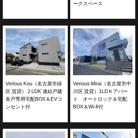
ークスペース
Verious Kou（名古屋市緑
Verious Mirai（名古屋市中
区 賃貸）２LDK 連結戸建
川区 賃貸）1LDＫアパー
各戸専用宅配BOX＆EVコ
ト オートロック＆宅配
ンセント付
BOX＆Wi-fi付