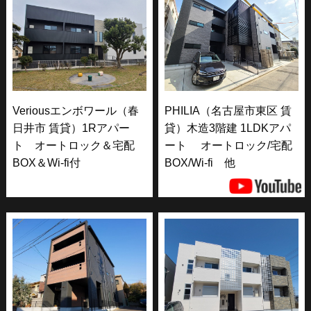
Veriousエンボワール（春
PHILIA（名古屋市東区 賃
日井市 賃貸）1Rアパー
貸）木造3階建 1LDKアパ
ト オートロック＆宅配
ート オートロック/宅配
BOX＆Wi-fi付
BOX/Wi-fi 他