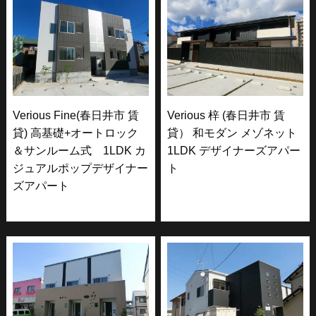
Verious Fine(春日井市 賃
Verious 梓 (春日井市 賃
貸) 高基礎+オートロック
貸） 和モダン メゾネット
＆サンルーム式 1LDK カ
1LDK デザイナーズアパー
ジュアルポップデザイナー
ト
ズアパート