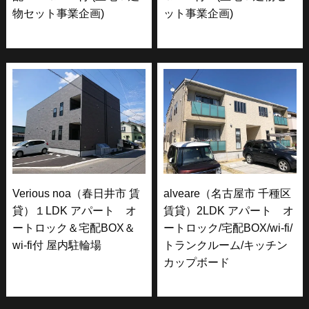
物セット事業企画)
ット事業企画)
Verious noa（春日井市 賃
alveare（名古屋市 千種区
貸）１LDK アパート オ
賃貸）2LDK アパート オ
ートロック＆宅配BOX＆
ートロック/宅配BOX/wi-fi/
wi-fi付 屋内駐輪場
トランクルーム/キッチン
カップボード