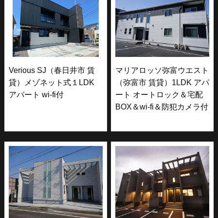
Verious SJ（春日井市 賃
マリアロッソ弥富ウエスト
貸）メゾネット式１LDK
（弥富市 賃貸）1LDK アパ
アパート wi-fi付
ート オートロック＆宅配
BOX＆wi-fi＆防犯カメラ付