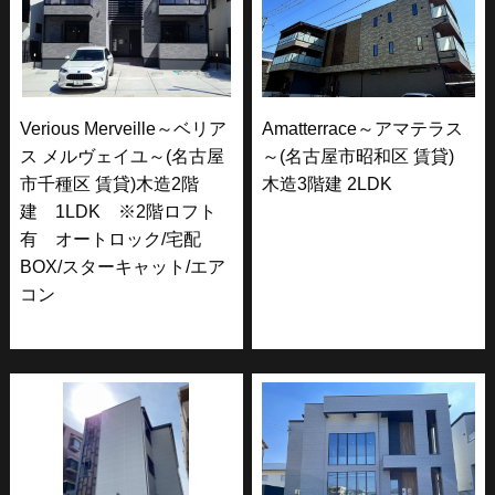
Verious Merveille～ベリア
Amatterrace～アマテラス
ス メルヴェイユ～(名古屋
～(名古屋市昭和区 賃貸)
市千種区 賃貸)木造2階
木造3階建 2LDK
建 1LDK ※2階ロフト
有 オートロック/宅配
BOX/スターキャット/エア
コン