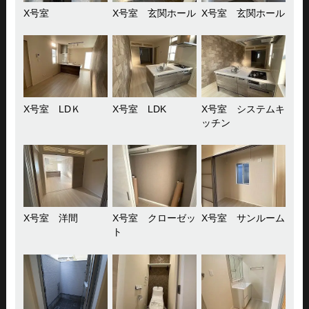
X号室
X号室 玄関ホール
X号室 玄関ホール
X号室 LDＫ
X号室 LDK
X号室 システムキ
ッチン
X号室 洋間
X号室 クローゼッ
X号室 サンルーム
ト