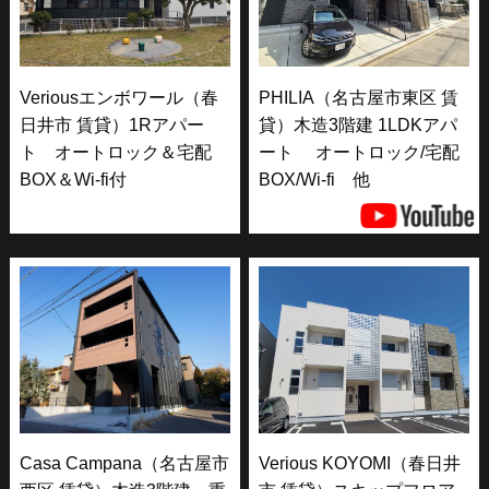
Veriousエンボワール（春
PHILIA（名古屋市東区 賃
日井市 賃貸）1Rアパー
貸）木造3階建 1LDKアパ
ト オートロック＆宅配
ート オートロック/宅配
BOX＆Wi-fi付
BOX/Wi-fi 他
Casa Campana（名古屋市
Verious KOYOMI（春日井