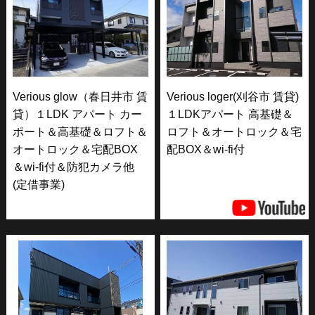
Verious glow（春日井市 賃
Verious loger(刈谷市 賃貸)
貸）１LDK アパート カー
１LDKアパート 高基礎＆
ポート＆高基礎＆ロフト＆
ロフト＆オートロック＆宅
オートロック＆宅配BOX
配BOX＆wi-fi付
＆wi-fi付＆防犯カメラ他
(定借事業)