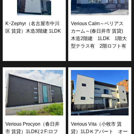
KｰZephyr（名古屋市中川
Verious Calm～ベリアス
区 賃貸）木造3階建 1LDK
カーム～(春日井市 賃貸)
木造2階建 1LDK 1階大
型テラス有 2階ロフト有
Verious Procyon（春日井
Verious Vita（小牧市 賃
市 賃貸）1LDK(２F:ロフ
貸）1LDＫアパート オー