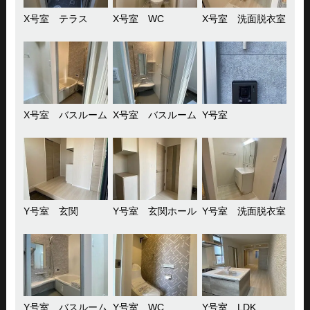
X号室 テラス
X号室 WC
X号室 洗面脱衣室
X号室 バスルーム
X号室 バスルーム
Y号室
Y号室 玄関
Y号室 玄関ホール
Y号室 洗面脱衣室
Y号室 バスルーム
Y号室 WC
Y号室 LDK