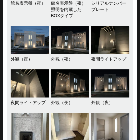
館名表示盤（夜）
館名表示盤（夜）
シリアルナンバー
照明を内蔵した
プレート
BOXタイプ
外観（夜）
外観（夜）
夜間ライトアップ
夜間ライトアップ
外観（夜）
外観（夜）