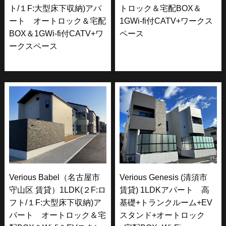
ト/１F:大型床下収納)アパ
トロック＆宅配BOX＆
ート オートロック＆宅配
1GWi-fi付CATV+ワークス
BOX＆1GWi-fi付CATV+ワ
ペース
ークスペース
Verious Babel（名古屋市
Verious Genesis (清須市
守山区 賃貸）1LDK(２F:ロ
賃貸) 1LDKアパート 高
フト/１F:大型床下収納)ア
基礎+トランクルーム+EV
パート オートロック＆宅
スタンド+オートロック