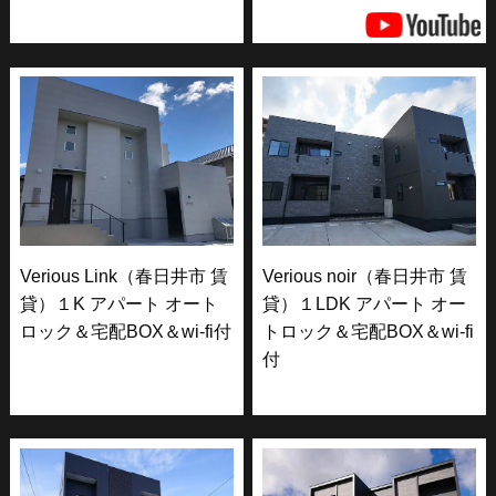
Verious Link（春日井市 賃
Verious noir（春日井市 賃
貸）１K アパート オート
貸）１LDK アパート オー
ロック＆宅配BOX＆wi-fi付
トロック＆宅配BOX＆wi-fi
付