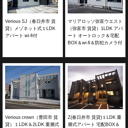
Verious SJ（春日井市 賃
マリアロッソ弥富ウエスト
貸）メゾネット式１LDK
（弥富市 賃貸）1LDK アパ
アパート wi-fi付
ート オートロック＆宅配
BOX＆wi-fi＆防犯カメラ付
Verious crown（豊田市 賃
Z(春日井市 賃貸)１LDK 重
貸）１LDK＆2LDK 重層式
層式アパート 宅配BOX＆