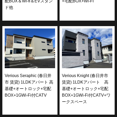
配BOX＆Wi-fi＆EVスタン
+宅配BOX+Wi-Fi
ド他
Verious Seraphic (春日井
Verious Knight (春日井市
市 賃貸) 1LDKアパート 高
賃貸) 1LDKアパート 高
基礎+オートロック+宅配
基礎+オートロック+宅配
BOX+1GWi-Fi付CATV
BOX+1GWi-Fi付CATV+ワ
ークスペース