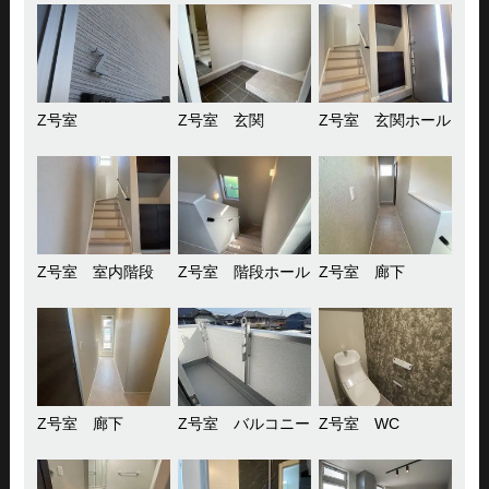
Z号室
Z号室 玄関
Z号室 玄関ホール
Z号室 室内階段
Z号室 階段ホール
Z号室 廊下
Z号室 廊下
Z号室 バルコニー
Z号室 WC