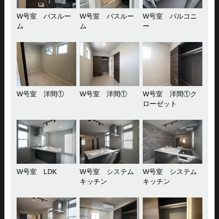
W号室 バスルー
W号室 バスルー
W号室 バルコニ
ム
ム
ー
W号室 洋間①
W号室 洋間①
W号室 洋間①ク
ローゼット
W号室 LDK
W号室 システム
W号室 システム
キッチン
キッチン