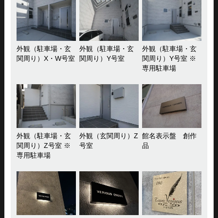
外観（駐車場・玄
外観（駐車場・玄
外観（駐車場・玄
関周り）X・W号室
関周り）Y号室
関周り）Y号室 ※
専用駐車場
外観（駐車場・玄
外観（玄関周り）Z
館名表示盤 創作
関周り）Z号室 ※
号室
品
専用駐車場