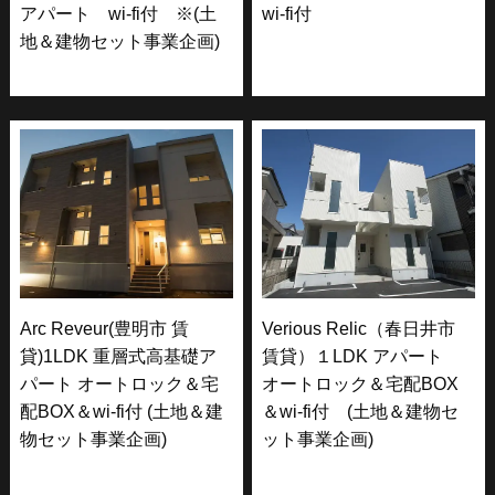
アパート wi-fi付 ※(土
wi-fi付
地＆建物セット事業企画)
Arc Reveur(豊明市 賃
Verious Relic（春日井市
貸)1LDK 重層式高基礎ア
賃貸）１LDK アパート
パート オートロック＆宅
オートロック＆宅配BOX
配BOX＆wi-fi付 (土地＆建
＆wi-fi付 (土地＆建物セ
物セット事業企画)
ット事業企画)