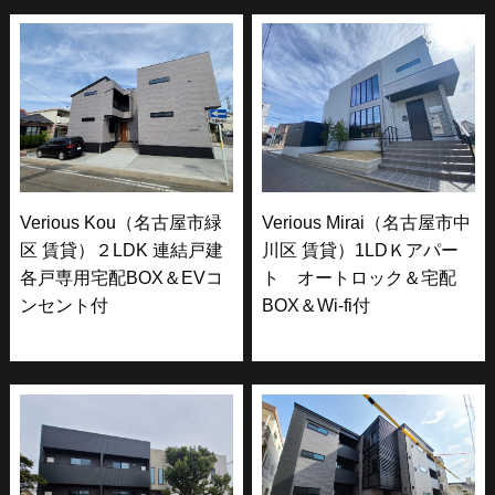
Verious Kou（名古屋市緑
Verious Mirai（名古屋市中
区 賃貸）２LDK 連結戸建
川区 賃貸）1LDＫアパー
各戸専用宅配BOX＆EVコ
ト オートロック＆宅配
ンセント付
BOX＆Wi-fi付