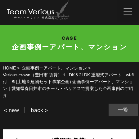
CASE
企画事例ーアパート、マンション
HOME
企画事例ーアパート、マンション
Verious crown（豊田市 賃貸）１LDK＆2LDK 重層式アパート wi-fi
付 ※(土地＆建物セット事業企画) 企画事例ーアパート、マンショ
ン｜愛知県春日井市のチーム・ベリアスで提案した企画事例のご紹
介
一覧
< new
back >