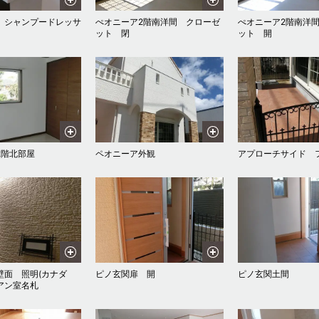
 シャンプードレッサ
ぺオニーア2階南洋間 クローゼ
ぺオニーア2階南洋
ット 閉
ット 開
2階北部屋
ペオニーア外観
アプローチサイド 
壁面 照明(カナダ
ピノ玄関扉 開
ピノ玄関土間
アン室名札