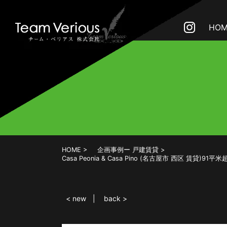
HOM
HOME
企画事例ー 戸建賃貸
Casa Peonia & Casa Pino (名古屋市 西
< new
back >