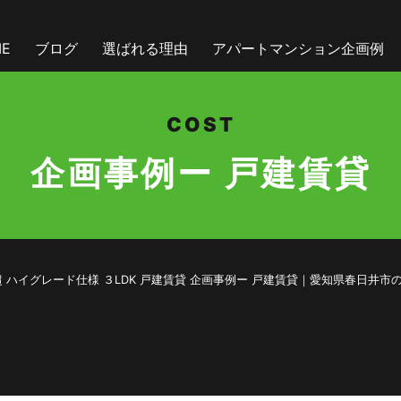
E
ブログ
選ばれる理由
アパートマンション企画例
COST
企画事例ー 戸建賃貸
区 賃貸)91平米超 ハイグレード仕様 ３LDK 戸建賃貸 企画事例ー 戸建賃貸｜愛知