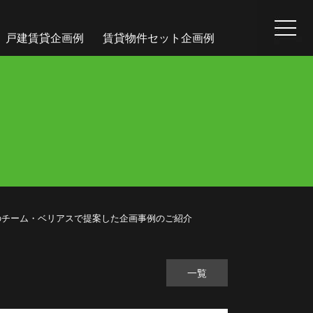
戸建賃貸企画例
賃貸物件セット企画例
県春日井市のチーム・ベリアスで提案した企画事例のご紹介
一覧