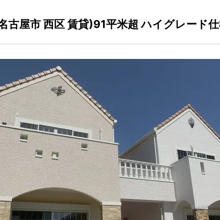
 Pino (名古屋市 西区 賃貸)91平米超 ハイグレード