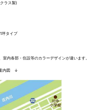
クラス製)
)1坪タイプ
、室内各部・住設等のカラーデザインが違います。
 案内図 ↓