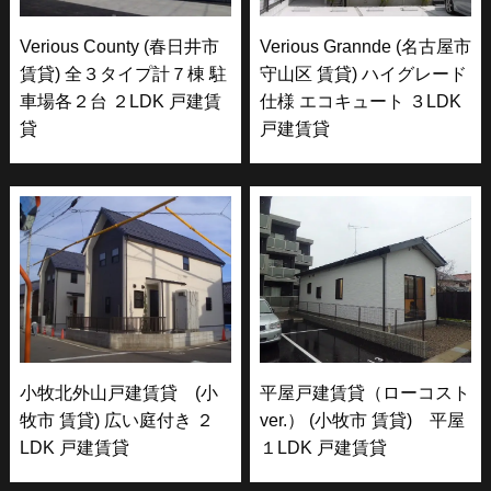
Verious County (春日井市
Verious Grannde (名古屋市
賃貸) 全３タイプ計７棟 駐
守山区 賃貸) ハイグレード
車場各２台 ２LDK 戸建賃
仕様 エコキュート ３LDK
貸
戸建賃貸
小牧北外山戸建賃貸 (小
平屋戸建賃貸（ローコスト
牧市 賃貸) 広い庭付き ２
ver.） (小牧市 賃貸) 平屋
LDK 戸建賃貸
１LDK 戸建賃貸