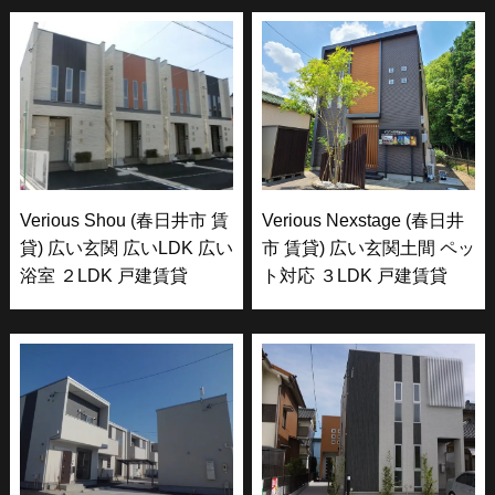
Verious Shou (春日井市 賃
Verious Nexstage (春日井
貸) 広い玄関 広いLDK 広い
市 賃貸) 広い玄関土間 ペッ
浴室 ２LDK 戸建賃貸
ト対応 ３LDK 戸建賃貸