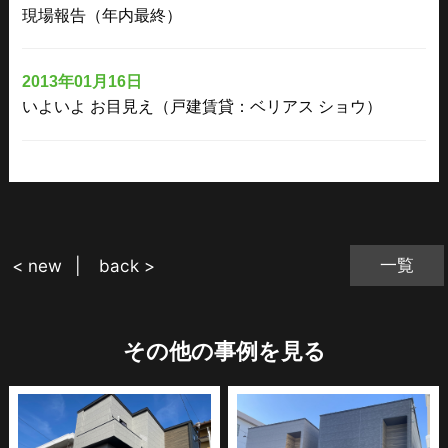
現場報告（年内最終）
2013年01月16日
いよいよ お目見え（戸建賃貸：ベリアス ショウ）
一覧
< new
back >
その他の事例を見る