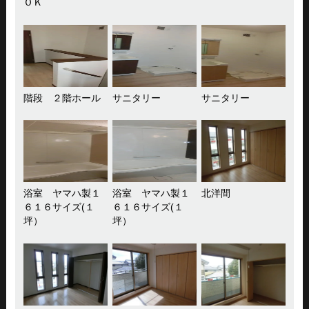
ＯＫ
階段 ２階ホール
サニタリー
サニタリー
浴室 ヤマハ製１
浴室 ヤマハ製１
北洋間
６１６サイズ(１
６１６サイズ(１
坪）
坪）