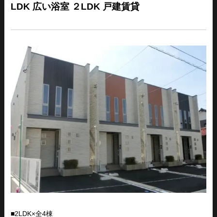
LDK 広い浴室 ２LDK 戸建賃貸
■2LDK×全4棟