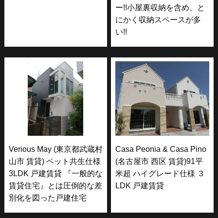
ー!!小屋裏収納を含め、と
にかく収納スペースが多
い!!
Verious May (東京都武蔵村
Casa Peonia & Casa Pino
山市 賃貸) ペット共生仕様
(名古屋市 西区 賃貸)91平
3LDK 戸建賃貸 『一般的な
米超 ハイグレード仕様 ３
賃貸住宅』とは圧倒的な差
LDK 戸建賃貸
別化を図った戸建住宅